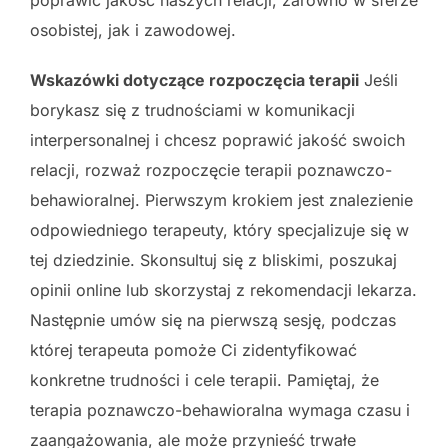
poprawić jakość naszych relacji, zarówno w sferze
osobistej, jak i zawodowej.
Wskazówki dotyczące rozpoczęcia terapii
Jeśli
borykasz się z trudnościami w komunikacji
interpersonalnej i chcesz poprawić jakość swoich
relacji, rozważ rozpoczęcie terapii poznawczo-
behawioralnej. Pierwszym krokiem jest znalezienie
odpowiedniego terapeuty, który specjalizuje się w
tej dziedzinie. Skonsultuj się z bliskimi, poszukaj
opinii online lub skorzystaj z rekomendacji lekarza.
Następnie umów się na pierwszą sesję, podczas
której terapeuta pomoże Ci zidentyfikować
konkretne trudności i cele terapii. Pamiętaj, że
terapia poznawczo-behawioralna wymaga czasu i
zaangażowania, ale może przynieść trwałe