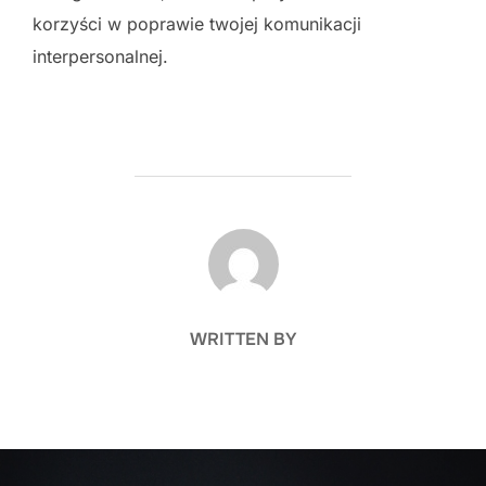
korzyści w poprawie twojej komunikacji
interpersonalnej.
POST AUTHOR
WRITTEN BY
Nawigacja