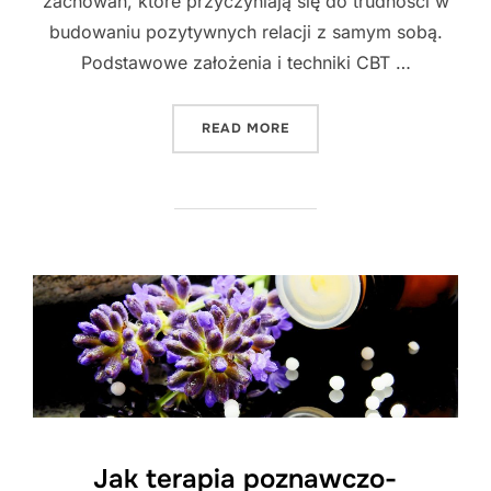
zachowań, które przyczyniają się do trudności w
budowaniu pozytywnych relacji z samym sobą.
Podstawowe założenia i techniki CBT …
"JAK TERAPIA POZNAWCZ
READ MORE
Jak terapia poznawczo-