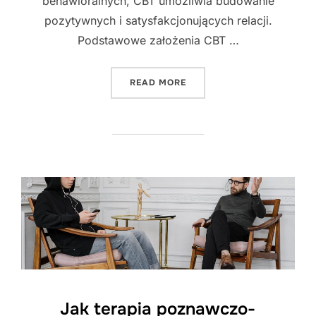
behawioralnych, CBT umożliwia budowanie
pozytywnych i satysfakcjonujących relacji.
Podstawowe założenia CBT …
"JAK TERAPIA POZNAWCZ
READ MORE
Jak terapia poznawczo-