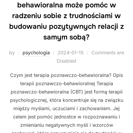
behawioralna może pomóc w
radzeniu sobie z trudnościami w
budowaniu pozytywnych relacji z
samym sobą?
Posted
by
psychologia
2024-01-15
Comments are
on
Disabled
Czym jest terapia poznawczo-behawioralna? Opis
terapii poznawczo-behawioralnej Terapia
poznawczo-behawioralna (CBT) jest formą terapii
psychologicznej, która koncentruje się na związku
między myślami, uczuciami i zachowaniem. Jej
celem jest pomóc jednostce w rozpoznawaniu i
zmienianiu negatywnych myśli i wzorców