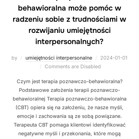
behawioralna może pomóc w
radzeniu sobie z trudnościami w
rozwijaniu umiejętności
interpersonalnych?
Posted
by
umiejętności interpersonalne
2024-01-01
on
Comments are Disabled
Czym jest terapia poznawczo-behawioralna?
Podstawowe założenia terapii poznawczo-
behawioralnej Terapia poznawczo-behawioralna
(CBT) opiera się na założeniu, że nasze myśli,
emocje i zachowania są ze sobą powiązane.
Terapeuta CBT pomaga klientowi identyfikować
negatywne myśli i przekonania, które mogą