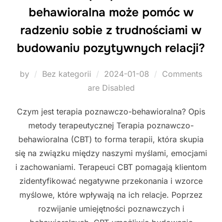
behawioralna może pomóc w
radzeniu sobie z trudnościami w
budowaniu pozytywnych relacji?
Posted
by
Bez kategorii
2024-01-08
Comments
on
are Disabled
Czym jest terapia poznawczo-behawioralna? Opis
metody terapeutycznej Terapia poznawczo-
behawioralna (CBT) to forma terapii, która skupia
się na związku między naszymi myślami, emocjami
i zachowaniami. Terapeuci CBT pomagają klientom
zidentyfikować negatywne przekonania i wzorce
myślowe, które wpływają na ich relacje. Poprzez
rozwijanie umiejętności poznawczych i